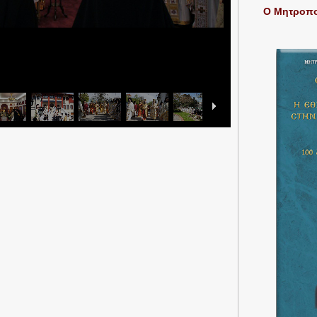
Ο Μητροπολ