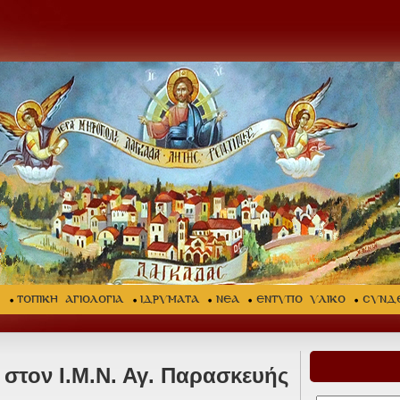
Σ
ΤΟΠΙΚΗ ΑΓΙΟΛΟΓΙΑ
ΙΔΡΥΜΑΤΑ
ΝΕΑ
ΕΝΤΥΠΟ ΥΛΙΚΟ
ΣΥΝΔ
στον Ι.Μ.Ν. Αγ. Παρασκευής