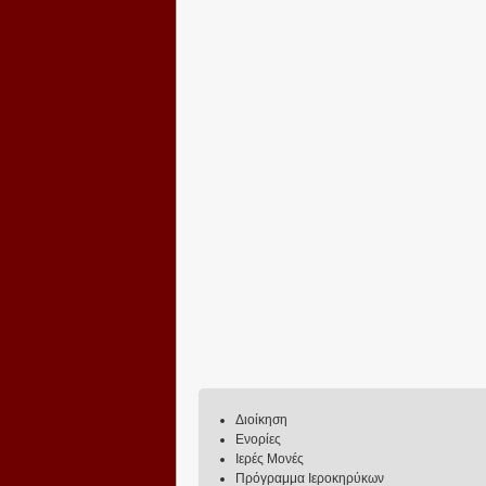
Διοίκηση
Ενορίες
Ιερές Μονές
Πρόγραμμα Ιεροκηρύκων