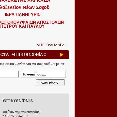
ΑΡΑΣΚΕΥΗΣ ΛΑΓΚΑΔΑ
λοξενεῖον Νέων Σοχοῦ
ΙΕΡΑ ΠΑΝΗΓΥΡΙΣ
ΠΡΩΤΟΚΟΡΥΦΑΙΩΝ ΑΠΟΣΤΟΛΩΝ
ΠΕΤΡΟΥ ΚΑΙ ΠΑΥΛΟΥ
ΔΕΙΤΕ ΟΛΑ ΤΑ ΝΕΑ...
ίστα Επικοινωνίας
ίστα επικοινωνίας για να σας στέλνουμε τα
ΕΠΙΚΟΙΝΩΝΙΑ
Διεύθυνση Επικοινωνίας:
27ης Οκτωβρίου 1
,