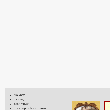
Διοίκηση
Ενορίες
Ιερές Μονές
Πρόγραμμα Ιεροκηρύκων