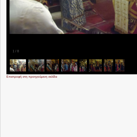
1
/
8
Επιστροφή στη προηγούμενη σελίδα