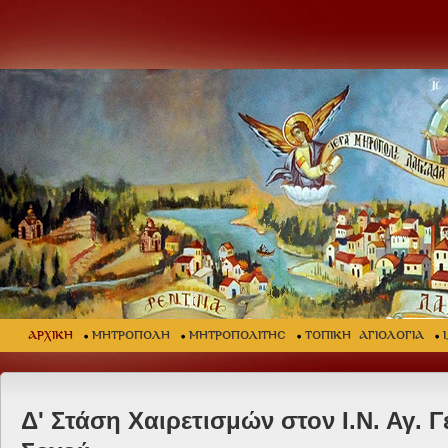
ΑΡΧΙΚΗ
ΜΗΤΡΟΠΟΛΗ
ΜΗΤΡΟΠΟΛΙΤΗΣ
ΤΟΠΙΚΗ ΑΓΙΟΛΟΓΙΑ
Δ' Στάση Χαιρετισμών στον Ι.Ν. Αγ. 