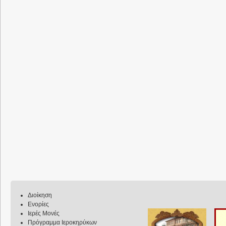
Διοίκηση
Ενορίες
Ιερές Μονές
Πρόγραμμα Ιεροκηρύκων