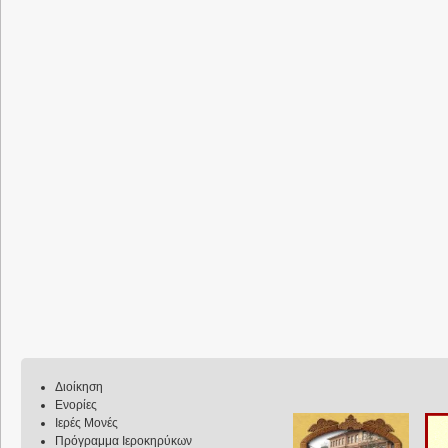
Διοίκηση
Ενορίες
Ιερές Μονές
Πρόγραμμα Ιεροκηρύκων