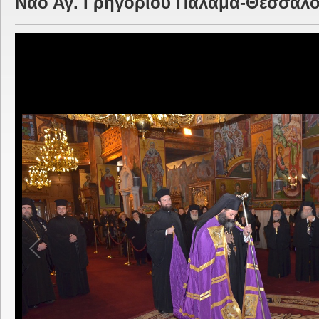
Ναό Αγ. Γρηγορίου Παλαμά-Θεσσαλο