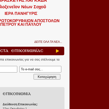
ΑΡΑΣΚΕΥΗΣ ΛΑΓΚΑΔΑ
λοξενεῖον Νέων Σοχοῦ
ΙΕΡΑ ΠΑΝΗΓΥΡΙΣ
ΠΡΩΤΟΚΟΡΥΦΑΙΩΝ ΑΠΟΣΤΟΛΩΝ
ΠΕΤΡΟΥ ΚΑΙ ΠΑΥΛΟΥ
ΔΕΙΤΕ ΟΛΑ ΤΑ ΝΕΑ...
ίστα Επικοινωνίας
ίστα επικοινωνίας για να σας στέλνουμε τα
ΕΠΙΚΟΙΝΩΝΙΑ
Διεύθυνση Επικοινωνίας:
27ης Οκτωβρίου 1
,