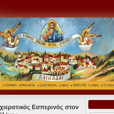
Σ
ΤΟΠΙΚΗ ΑΓΙΟΛΟΓΙΑ
ΙΔΡΥΜΑΤΑ
ΝΕΑ
ΕΝΤΥΠΟ ΥΛΙΚΟ
ΣΥΝΔ
χιερατικός Εσπερινός στον