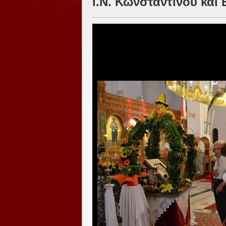
Ι.Ν. Κωνσταντίνου και 