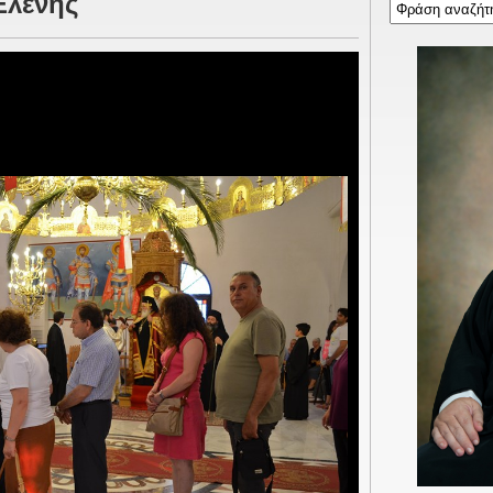
Ελένης