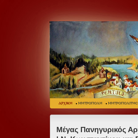
ΑΡΧΙΚΗ
ΜΗΤΡΟΠΟΛΗ
ΜΗΤΡΟΠΟΛΙΤΗ
Μέγας Πανηγυρικός Αρ