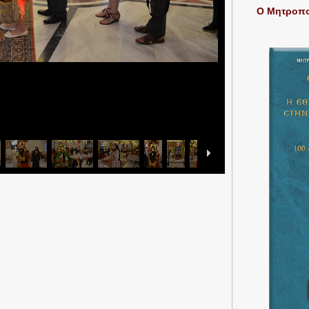
Ο Μητροπολ