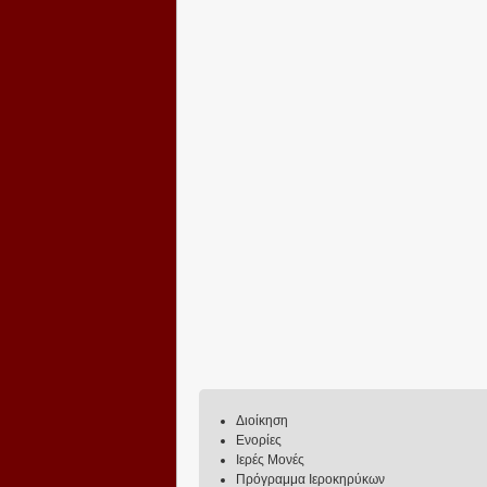
Διοίκηση
Ενορίες
Ιερές Μονές
Πρόγραμμα Ιεροκηρύκων