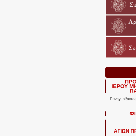
ΠΡΟ
ΙΕΡΟΥ Μ
Π
Πανηγυρίζοντος 
Φι
ΑΓΙΩΝ 