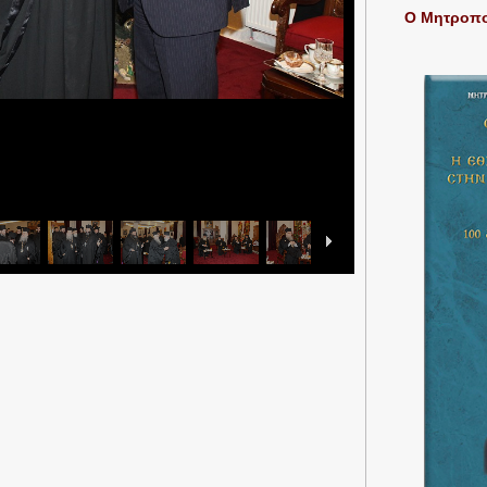
Ο Μητροπολ