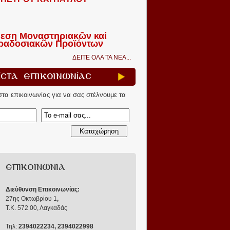
εση Μοναστηριακῶν καί
ραδοσιακῶν Προϊόντων
ΔΕΙΤΕ ΟΛΑ ΤΑ ΝΕΑ...
ίστα Επικοινωνίας
ίστα επικοινωνίας για να σας στέλνουμε τα
ΕΠΙΚΟΙΝΩΝΙΑ
Διεύθυνση Επικοινωνίας:
27ης Οκτωβρίου 1
,
Τ.Κ. 572 00, Λαγκαδάς
Τηλ:
2394022234, 2394022998