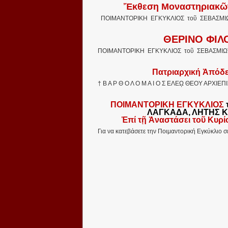
Ἔκθεση Μοναστηριακῶν
ΠΟΙΜΑΝΤΟΡΙΚΗ ΕΓΚΥΚΛΙΟΣ τοῦ ΣΕΒΑΣΜΙΩ
ΘΕΡΙΝΟ ΦΙΛ
ΠΟΙΜΑΝΤΟΡΙΚΗ ΕΓΚΥΚΛΙΟΣ τοῦ ΣΕΒΑΣΜΙΩ
Πατριαρχική Ἀπόδε
† Β Α Ρ Θ Ο Λ Ο Μ Α Ι Ο Σ ΕΛΕῼ ΘΕΟΥ ΑΡΧ
ΠΟΙΜΑΝΤΟΡΙΚΗ ΕΓΚΥΚΛΙΟΣ
ΛΑΓΚΑΔΑ, ΛΗΤΗΣ Κ
Ἐπί τῇ Ἀναστάσει τοῦ Κυρ
Για να κατεβάσετε την Ποιμαντορική Εγκύκλιο 