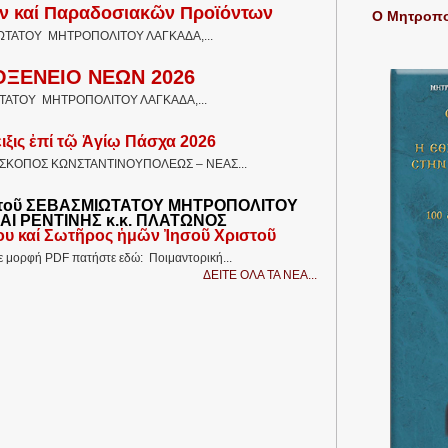
 καί Παραδοσιακῶν Προϊόντων
Ο Μητροπολ
ΤΑΤΟΥ ΜΗΤΡΟΠΟΛΙΤΟΥ ΛΑΓΚΑΔΑ,...
ΟΞΕΝΕΙΟ ΝΕΩΝ 2026
ΤΑΤΟΥ ΜΗΤΡΟΠΟΛΙΤΟΥ ΛΑΓΚΑΔΑ,...
ιξις ἐπί τῷ Ἁγίῳ Πάσχα 2026
ΙΕΠΙΣΚΟΠΟΣ ΚΩΝΣΤΑΝΤΙΝΟΥΠΟΛΕΩΣ – ΝΕΑΣ...
τοῦ ΣΕΒΑΣΜΙΩΤΑΤΟΥ ΜΗΤΡΟΠΟΛΙΤΟΥ
ΑΙ ΡΕΝΤΙΝΗΣ κ.κ. ΠΛΑΤΩΝΟΣ
ίου καί Σωτῆρος ἡμῶν Ἰησοῦ Χριστοῦ
σε μορφή PDF πατήστε εδώ: Ποιμαντορική...
ΔΕΙΤΕ ΟΛΑ ΤΑ ΝΕΑ...