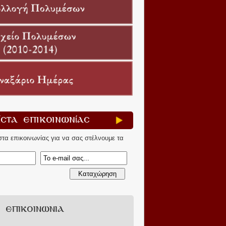
ίστα Επικοινωνίας
ίστα επικοινωνίας για να σας στέλνουμε τα
ΕΠΙΚΟΙΝΩΝΙΑ