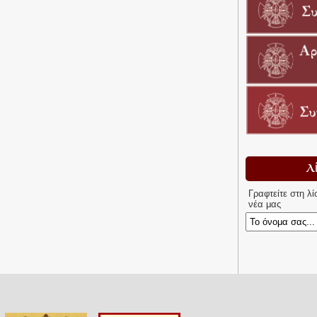
Λ
Γραφτείτε στη λ
νέα μας